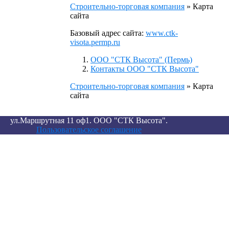
Строительно-торговая компания
»
Карта
сайта
Базовый адрес сайта:
www.ctk-
visota.permp.ru
ООО "СТК Высота" (Пермь)
Контакты ООО "СТК Высота"
Строительно-торговая компания
»
Карта
сайта
ул.Маршрутная 11 оф1. ООО "СТК Высота".
Пользовательское соглашение