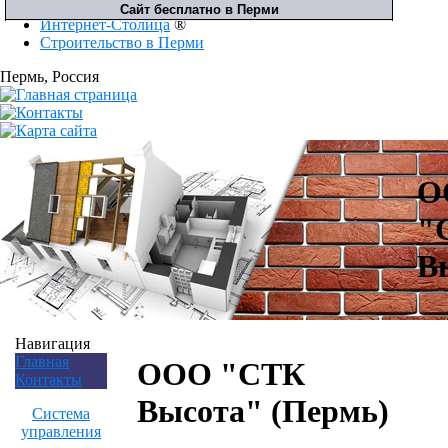
Интернет-Столица
®
Строительство в Перми
Пермь
, Россия
О
"
В
Навигация
Главная
ООО "СТК
Контакты
Высота" (Пермь)
Система
управления